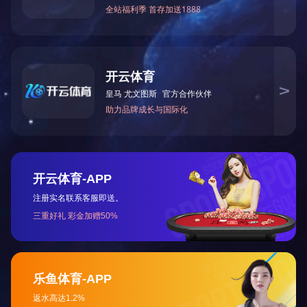
联系我们
更多>>
KY体育(中国)官方网站
：热忱欢迎社会各界与我们联系，我
们全天恭候您的垂询！