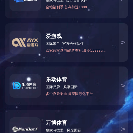
通讯KY体育(中国)官方网站 和光缆
承荷探测KY体育(中国)官方网站
电力KY体育(中国)官方网站
新特KY体育(中国)官方网站
计算机KY体育(中国)官方网站
铝合金KY体育(中国)官方网站
橡套KY体育(中国)官方网站