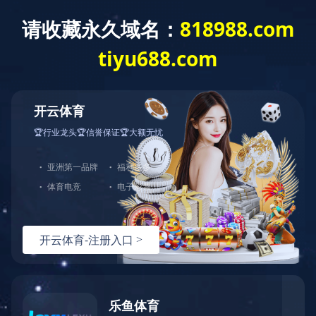
KY体育(中国)官方网站
KY体育(中国)官方网
公司简介
产品中心
站