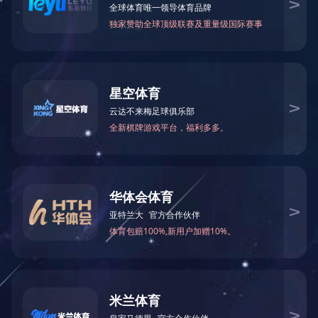
产品分类
更多>>
硅橡胶耐高温扁KY体育(中国)官方网站
扁KY体育(中国)官方网站
电气装备KY体育(中国)官方网站
架空导线