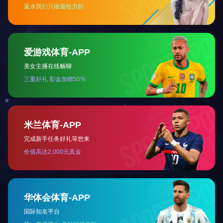
24小时服务热线：
13937130156
公司地址：
河南省郑州市新郑市郭店镇五里口
KY体育(中国)官方网站
»
行业资讯
» KY体育(中国)官方网站 保护管的加工应
符合哪些要求？
KY体育(中国)官方网站 保护管的加工应符合哪些
要求？
发布时间 2023-03-04
管口应无毛剌和尖锐楞角，管口宜做成喇叭形。
(1)
KY体育(中国)官方网站 管在弯制后，不应有裂缝和显著的凹瘪
(2)
现象，其弯扁程度不宜大于管子外径
；KY体育(中国)官方网站
10%
管的弯曲半径不应小于所穿入KY体育(中国)官方网站 的*小允许弯
曲半径。
金属管应在外表涂防腐漆或沥表，镀锌管锌层剥落处也应涂以
(3)