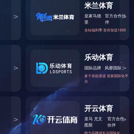
»
行业资讯
» 敷设KY体育(中国)官方网站 应满足哪些常规要求？
足哪些常规要求？
的供电可靠性；