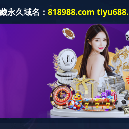
中心
资质证书
行业资讯
联