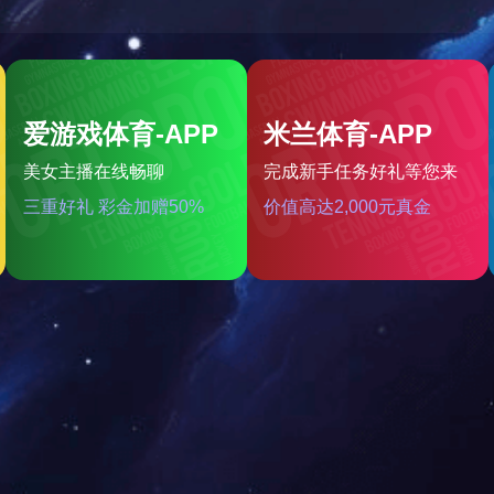
方面，节约开支从花费*省的方面考虑；
方面，KY体育(中国)官方网站 线路的路径必须便于施工和投运后的维修