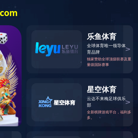
系方式
留言板